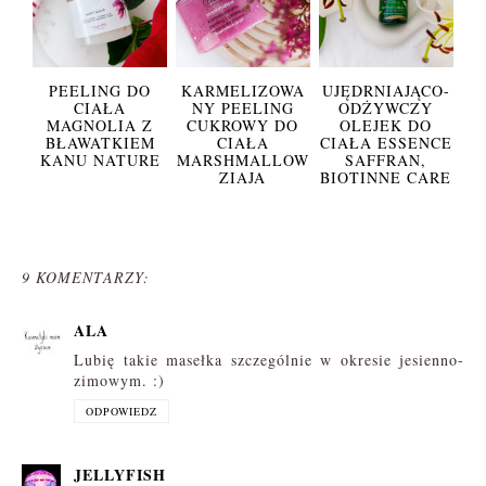
PEELING DO
KARMELIZOWA
UJĘDRNIAJĄCO-
CIAŁA
NY PEELING
ODŻYWCZY
MAGNOLIA Z
CUKROWY DO
OLEJEK DO
BŁAWATKIEM
CIAŁA
CIAŁA ESSENCE
KANU NATURE
MARSHMALLOW
SAFFRAN,
ZIAJA
BIOTINNE CARE
9 KOMENTARZY:
ALA
Lubię takie masełka szczególnie w okresie jesienno-
zimowym. :)
ODPOWIEDZ
JELLYFISH