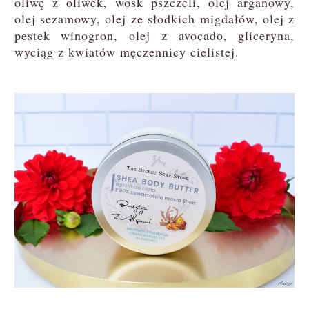
oliwę z oliwek, wosk pszczeli, olej arganowy,
olej sezamowy, olej ze słodkich migdałów, olej z
pestek winogron, olej z avocado, gliceryna,
wyciąg z kwiatów męczennicy cielistej.