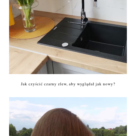
Jak czyścić czarny zlew, aby wyglądał jak nowy?