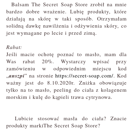
Balsam The Secret Soap Store zrobił na mnie
bardzo dobre wrażenie. Lubię produkty, które
działają na skórę w taki sposób. Otrzymałam
solidną dawkę nawilżenia i odżywienia skóry, co
jest wymagane po lecie i przed zimą.
Rabat:
Jeśli macie ochotę poznać to masło, mam dla
Was rabat 20%. Wystarczy wpisać przy
zamówieniu w odpowiednim miejscu kod
„
anszpi
” na stronie
https://secret-soap.com/
. Kod
ważny jest do 8.10.2020r. Zniżka obowiązuje
tylko na to masło, peeling do ciała z kolagenem
morskim i kulę do kąpieli trawa cytrynowa.
Lubicie stosować masła do ciała? Znacie
produkty markiThe Secret Soap Store?