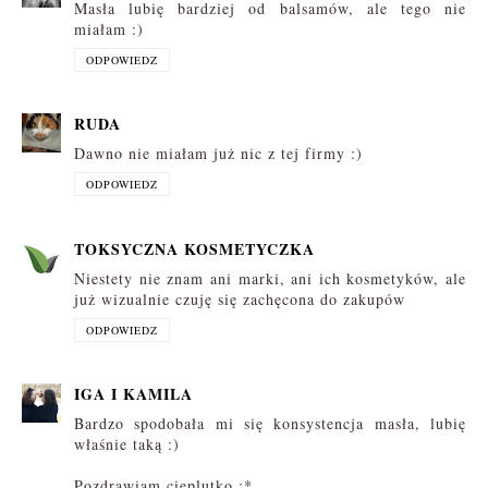
Masła lubię bardziej od balsamów, ale tego nie
miałam :)
ODPOWIEDZ
RUDA
Dawno nie miałam już nic z tej firmy :)
ODPOWIEDZ
TOKSYCZNA KOSMETYCZKA
Niestety nie znam ani marki, ani ich kosmetyków, ale
już wizualnie czuję się zachęcona do zakupów
ODPOWIEDZ
IGA I KAMILA
Bardzo spodobała mi się konsystencja masła, lubię
właśnie taką :)
Pozdrawiam cieplutko :*