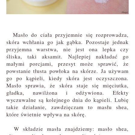
Masło do ciała przyjemnie się rozprowadza,
skóra wchłania go jak gąbka. Pozostaje jednak
przyjemna warstwa, nie jest ona lepka czy
śliska, taki aksamit. Najlepiej nakładać go
małymi porcjami, przesyt może sprawić, że
powstanie tłusta powłoka na skórze. Ja używam
go po kąpieli, kiedy skóra jest oczyszczona.
Masło sprawia, że skóra staje się mięciutka,
gładka, nawilżona i odżywiona. Efekty
wyczuwalne są kolejnego dnia do kąpieli. Lubię
takie działanie, zawdzięczam to masłu shea,
które świetnie wpływa na skórę.
W składzie masła znajdziemy: masło shea,