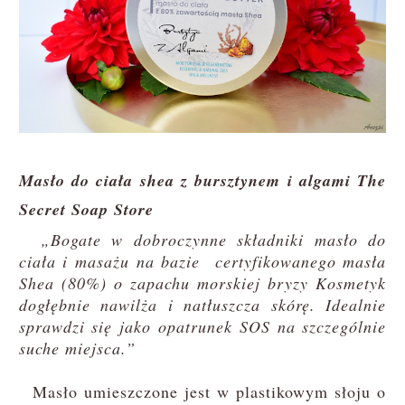
Masło do ciała shea z bursztynem i algami The
Secret Soap Store
„Bogate w dobroczynne składniki masło do
ciała i masażu na bazie certyfikowanego masła
Shea (80%) o zapachu morskiej bryzy Kosmetyk
dogłębnie nawilża i natłuszcza skórę. Idealnie
sprawdzi się jako opatrunek SOS na szczególnie
suche miejsca.”
Masło umieszczone jest w plastikowym słoju o