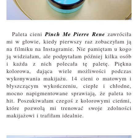
Paleta cieni
Pinch Me Pierre Rene
zawróciła
mi w głowie, kiedy pierwszy raz zobaczyłam ją
na filmiku na Instagramie. Nie pamiętam u kogo
ją widziałam, ale podpytałam później kilka osób
i każda z nich polecała tę paletę. Piękna
kolorowa, dająca wiele możliwości podczas
wykonywania makijażu. 14 cieni o matowym i
błyszczącym wykończeniu, ciepłe i chłodne,
mocno napigmentowane sprawiają, że paleta to
hit. Poszukiwałam czegoś z kolorowymi cieńmi,
które pozwolą mi trenować swoje zdolności
makijażowi i trafiłam idealnie.