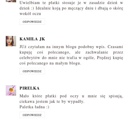
Uwielbiam te płatki stosuje je w zasadzie dzień w
dzień :) Idealnie koją po męczący dniu i dbają o skórę
wokół oczu
ODPOWIEDZ
KAMILA JK
JUż czytałam na innym blogu podobny wpis. Czasami
kupuję coś polecanego, ale zachwalanie przez
celebrytów do mnie nie trafia w ogóle, Prędzej kupię
coś polecanego na małym blogu.
ODPOWIEDZ
PIRELKA
Mało które płatki pod oczy u mnie się spisują,
ciekawa jestem jak te by wypadły.
Paletka ładna :)
ODPOWIEDZ