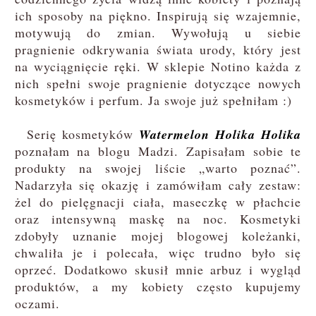
ich sposoby na piękno. Inspirują się wzajemnie,
motywują do zmian. Wywołują u siebie
pragnienie odkrywania świata urody, który jest
na wyciągnięcie ręki. W sklepie Notino każda z
nich spełni swoje pragnienie dotyczące nowych
kosmetyków i perfum. Ja swoje już spełniłam :)
Serię kosmetyków
Watermelon
Holika Holika
poznałam na blogu Madzi. Zapisałam sobie te
produkty na swojej liście „warto poznać”.
Nadarzyła się okazję i zamówiłam cały zestaw:
żel do pielęgnacji ciała, maseczkę w płachcie
oraz intensywną maskę na noc. Kosmetyki
zdobyły uznanie mojej blogowej koleżanki,
chwaliła je i polecała, więc trudno było się
oprzeć. Dodatkowo skusił mnie arbuz i wygląd
produktów, a my kobiety często kupujemy
oczami.