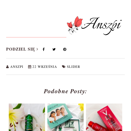
PODZIEL SIĘ
ANSZPI
22 WRZEŚNIA
SLIDER
Podobne Posty: