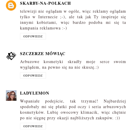
SKARBY-NA-POLKACH
telewizji nie oglądam w ogóle, więc reklamy oglądam
tylko w Internecie ;-), ale tak jak Ty inspiruje się
innymi kobietami, więc bardzo podoba mi się ta
kampania reklamowa :-)
ODPOWIEDZ
SZCZERZE MÓWIĄC
Arbuzowe kosmetyki skradły moje serce swoim
wyglądem, na pewno się na nie skuszę.:)
ODPOWIEDZ
LADYLEMON
Wspaniałe podejście, tak trzymać! Najbardziej
spodobały mi się płatki pod oczy i seria arbuzowych
kosmetyków. Lubię owocowy klimacik, więc chętnie
po nie sięgnę przy okazji najbliższych zakupów. :))
ODPOWIEDZ