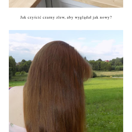
Jak czyścić czarny zlew, aby wyglądał jak nowy?