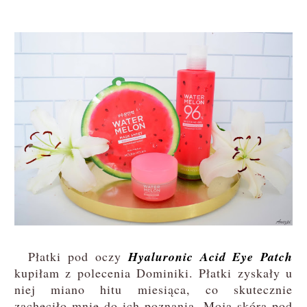
Płatki pod oczy
Hyaluronic Acid Eye Patch
kupiłam z polecenia Dominiki. Płatki zyskały u
niej miano hitu miesiąca, co skutecznie
zachęciło mnie do ich poznania. Moja skóra pod