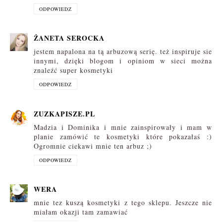
ODPOWIEDZ
ŻANETA SEROCKA
jestem napalona na tą arbuzową serię. też inspiruje sie
innymi, dzięki blogom i opiniom w sieci można
znaleźć super kosmetyki
ODPOWIEDZ
ZUZKAPISZE.PL
Madzia i Dominika i mnie zainspirowały i mam w
planie zamówić te kosmetyki które pokazałaś :)
Ogromnie ciekawi mnie ten arbuz ;)
ODPOWIEDZ
WERA
mnie tez kuszą kosmetyki z tego sklepu. Jeszcze nie
miałam okazji tam zamawiać