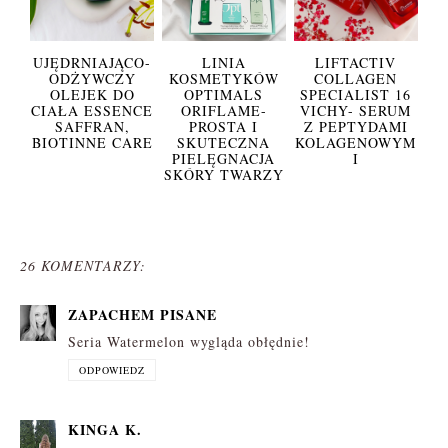
UJĘDRNIAJĄCO-
LINIA
LIFTACTIV
ODŻYWCZY
KOSMETYKÓW
COLLAGEN
OLEJEK DO
OPTIMALS
SPECIALIST 16
CIAŁA ESSENCE
ORIFLAME-
VICHY- SERUM
SAFFRAN,
PROSTA I
Z PEPTYDAMI
BIOTINNE CARE
SKUTECZNA
KOLAGENOWYM
PIELĘGNACJA
I
SKÓRY TWARZY
26 KOMENTARZY:
ZAPACHEM PISANE
Seria Watermelon wygląda obłędnie!
ODPOWIEDZ
KINGA K.