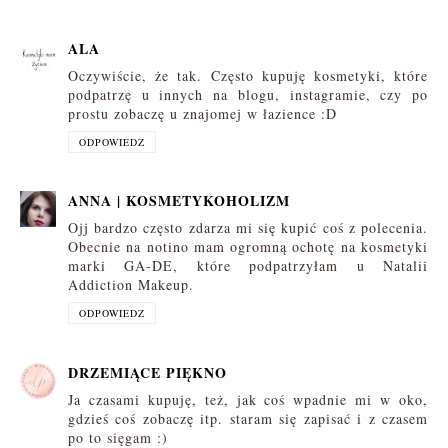
ALA
Oczywiście, że tak. Często kupuję kosmetyki, które
podpatrzę u innych na blogu, instagramie, czy po
prostu zobaczę u znajomej w łazience :D
ODPOWIEDZ
ANNA | KOSMETYKOHOLIZM
Ojj bardzo często zdarza mi się kupić coś z polecenia.
Obecnie na notino mam ogromną ochotę na kosmetyki
marki GA-DE, które podpatrzyłam u Natalii
Addiction Makeup.
ODPOWIEDZ
DRZEMIĄCE PIĘKNO
Ja czasami kupuję, też, jak coś wpadnie mi w oko,
gdzieś coś zobaczę itp. staram się zapisać i z czasem
po to sięgam :)