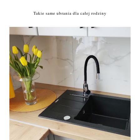
Takie same ubrania dla całej rodziny