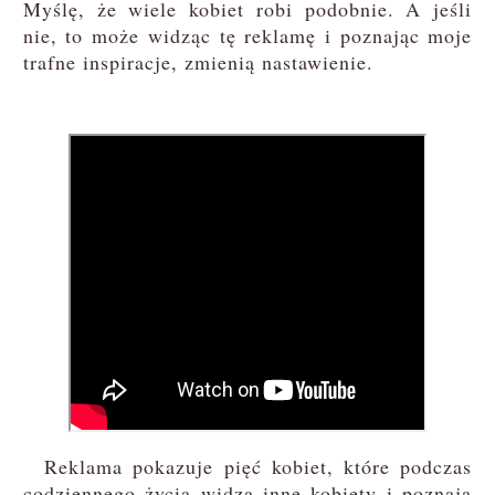
Myślę, że wiele kobiet robi podobnie. A jeśli
nie, to może widząc tę reklamę i poznając moje
trafne inspiracje, zmienią nastawienie.
Reklama pokazuje pięć kobiet, które podczas
codziennego życia widzą inne kobiety i poznają