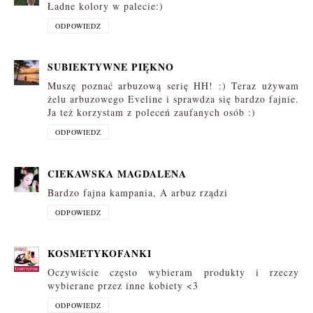
Ładne kolory w palecie:)
ODPOWIEDZ
SUBIEKTYWNE PIĘKNO
Muszę poznać arbuzową serię HH! :) Teraz używam
żelu arbuzowego Eveline i sprawdza się bardzo fajnie.
Ja też korzystam z poleceń zaufanych osób :)
ODPOWIEDZ
CIEKAWSKA MAGDALENA
Bardzo fajna kampania, A arbuz rządzi
ODPOWIEDZ
KOSMETYKOFANKI
Oczywiście często wybieram produkty i rzeczy
wybierane przez inne kobiety <3
ODPOWIEDZ