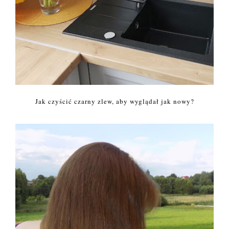
Jak czyścić czarny zlew, aby wyglądał jak nowy?