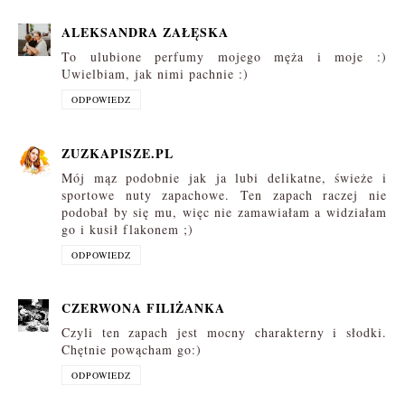
ALEKSANDRA ZAŁĘSKA
To ulubione perfumy mojego męża i moje :)
Uwielbiam, jak nimi pachnie :)
ODPOWIEDZ
ZUZKAPISZE.PL
Mój mąz podobnie jak ja lubi delikatne, świeże i
sportowe nuty zapachowe. Ten zapach raczej nie
podobał by się mu, więc nie zamawiałam a widziałam
go i kusił flakonem ;)
ODPOWIEDZ
CZERWONA FILIŻANKA
Czyli ten zapach jest mocny charakterny i słodki.
Chętnie powącham go:)
ODPOWIEDZ