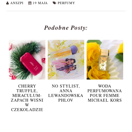
ANSZPI
19 MAJA
PERFUMY
Podobne Posty:
CHERRY
NO STYLIST,
WODA
TRUFFLE,
ANNA
PERFUMOWANA
MIRACULUM-
LEWANDOWSKA
POUR FEMME
ZAPACH WIŚNI
PHLOV
MICHAEL KORS
W
CZEKOLADZIE