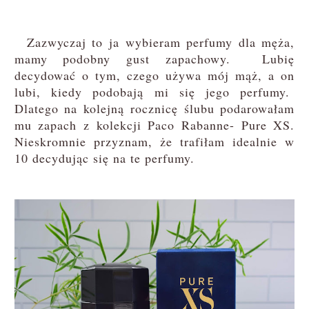
Zazwyczaj to ja wybieram perfumy dla męża,
mamy podobny gust zapachowy. Lubię
decydować o tym, czego używa mój mąż, a on
lubi, kiedy podobają mi się jego perfumy.
Dlatego na kolejną rocznicę ślubu podarowałam
mu zapach z kolekcji Paco Rabanne- Pure XS.
Nieskromnie przyznam, że trafiłam idealnie w
10 decydując się na te perfumy.