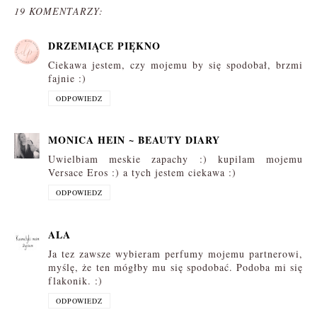
19 KOMENTARZY:
DRZEMIĄCE PIĘKNO
Ciekawa jestem, czy mojemu by się spodobał, brzmi
fajnie :)
ODPOWIEDZ
MONICA HEIN ~ BEAUTY DIARY
Uwielbiam meskie zapachy :) kupilam mojemu
Versace Eros :) a tych jestem ciekawa :)
ODPOWIEDZ
ALA
Ja tez zawsze wybieram perfumy mojemu partnerowi,
myślę, że ten mógłby mu się spodobać. Podoba mi się
flakonik. :)
ODPOWIEDZ