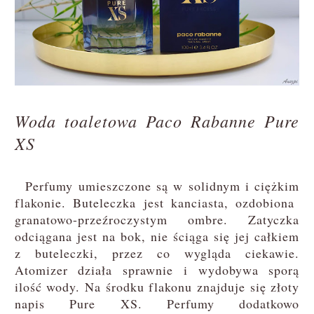
Woda toaletowa Paco Rabanne Pure
XS
Perfumy umieszczone są w solidnym i ciężkim
flakonie. Buteleczka jest kanciasta, ozdobiona
granatowo-przeźroczystym ombre. Zatyczka
odciągana jest na bok, nie ściąga się jej całkiem
z buteleczki, przez co wygląda ciekawie.
Atomizer działa sprawnie i wydobywa sporą
ilość wody. Na środku flakonu znajduje się złoty
napis Pure XS. Perfumy dodatkowo