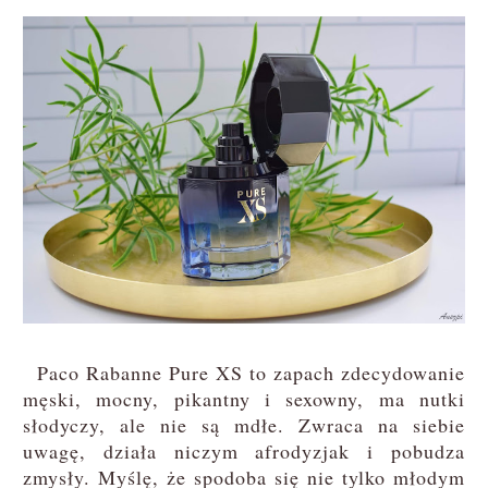
Paco Rabanne Pure XS to zapach zdecydowanie
męski, mocny, pikantny i sexowny, ma nutki
słodyczy, ale nie są mdłe. Zwraca na siebie
uwagę, działa niczym afrodyzjak i pobudza
zmysły. Myślę, że spodoba się nie tylko młodym