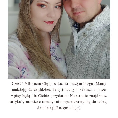
Cześć! Miło nam Cię powitać na naszym blogu. Mamy
nadzieję, że znajdziesz tutaj to czego szukasz, a nasze
wpisy będą dla Ciebie przydatne. Na stronie znajdziesz
artykuły na różne tematy, nie ograniczamy się do jednej
dziedziny. Rozgość się :)