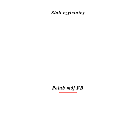
Stali czytelnicy
Polub mój FB