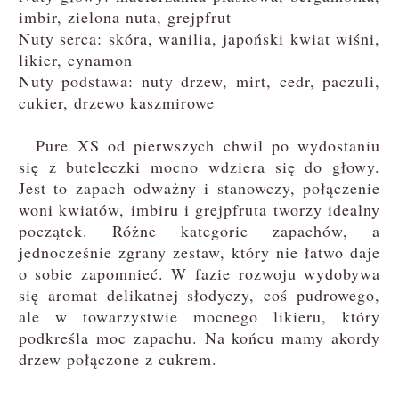
imbir, zielona nuta, grejpfrut
Nuty serca: skóra, wanilia, japoński kwiat wiśni,
likier, cynamon
Nuty podstawa: nuty drzew, mirt, cedr, paczuli,
cukier, drzewo kaszmirowe
Pure XS od pierwszych chwil po wydostaniu
się z buteleczki mocno wdziera się do głowy.
Jest to zapach odważny i stanowczy, połączenie
woni kwiatów, imbiru i grejpfruta tworzy idealny
początek. Różne kategorie zapachów, a
jednocześnie zgrany zestaw, który nie łatwo daje
o sobie zapomnieć. W fazie rozwoju wydobywa
się aromat delikatnej słodyczy, coś pudrowego,
ale w towarzystwie mocnego likieru, który
podkreśla moc zapachu. Na końcu mamy akordy
drzew połączone z cukrem.