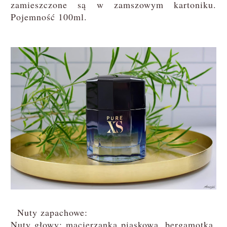
zamieszczone są w zamszowym kartoniku.
Pojemność 100ml.
Nuty zapachowe:
Nuty głowy: macierzanka piaskowa, bergamotka,