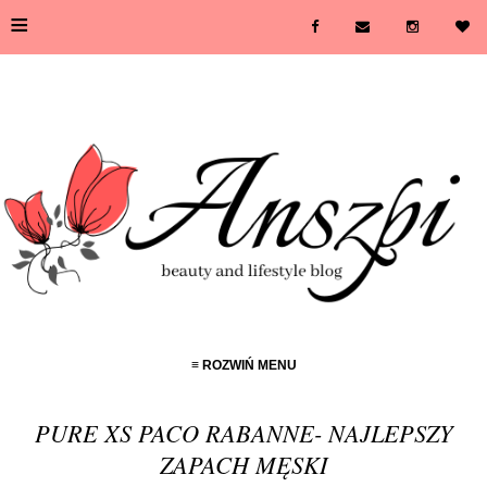
≡
≡ ROZWIŃ MENU
PURE XS PACO RABANNE- NAJLEPSZY
ZAPACH MĘSKI