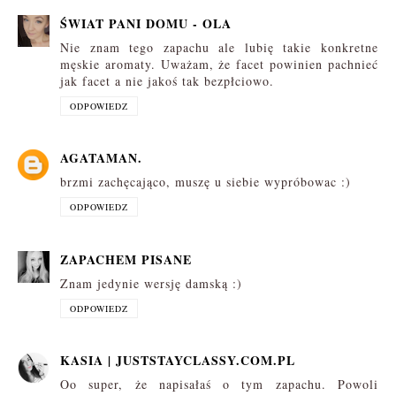
ŚWIAT PANI DOMU - OLA
Nie znam tego zapachu ale lubię takie konkretne
męskie aromaty. Uważam, że facet powinien pachnieć
jak facet a nie jakoś tak bezpłciowo.
ODPOWIEDZ
AGATAMAN.
brzmi zachęcająco, muszę u siebie wypróbowac :)
ODPOWIEDZ
ZAPACHEM PISANE
Znam jedynie wersję damską :)
ODPOWIEDZ
KASIA | JUSTSTAYCLASSY.COM.PL
Oo super, że napisałaś o tym zapachu. Powoli