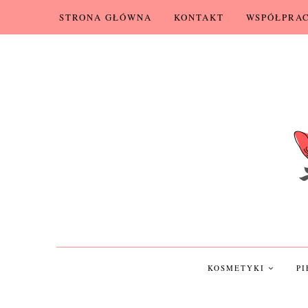
STRONA GŁÓWNA
KONTAKT
WSPÓŁPRA
KOSMETYKI
P