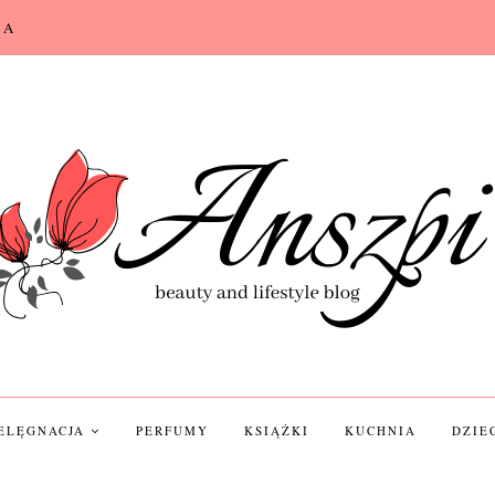
CA
IELĘGNACJA
PERFUMY
KSIĄŻKI
KUCHNIA
DZIE