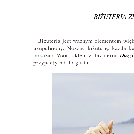
BIŻUTERIA Z
Biżuteria jest ważnym elementem większo
uzupełniony. Nosząc biżuterię każda ko
pokazać Wam sklep z biżuterią
Dazz
przypadły mi do gustu.