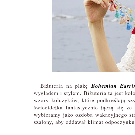
Biżuteria na plażę
Bohemian Earri
wyglądem i stylem. Biżuteria ta jest kol
wzory kolczyków, które podkreślają szy
świecidełka fantastycznie łączą się z
wybieramy jako ozdoba wakacyjnego stro
szalony, aby oddawał klimat odpoczynku 