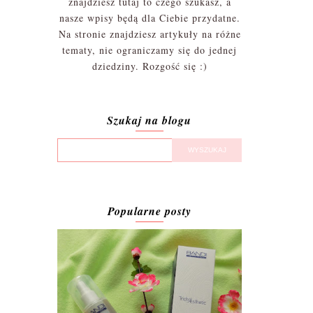
znajdziesz tutaj to czego szukasz, a
nasze wpisy będą dla Ciebie przydatne.
Na stronie znajdziesz artykuły na różne
tematy, nie ograniczamy się do jednej
dziedziny. Rozgość się :)
Szukaj na blogu
Popularne posty