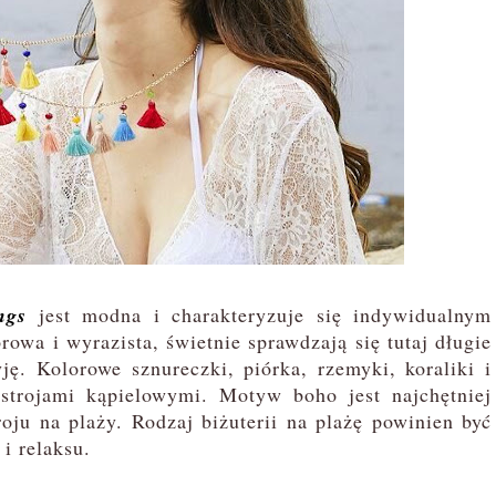
ngs
jest modna i charakteryzuje się indywidualnym
orowa i wyrazista, świetnie sprawdzają się tutaj długie
ję. Kolorowe sznureczki, piórka, rzemyki, koraliki i
e strojami kąpielowymi. Motyw boho jest najchętniej
ju na plaży. Rodzaj biżuterii na plażę powinien być
i relaksu.