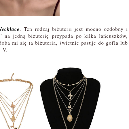
Necklace
. Ten rodzaj biżuterii jest mocno ozdobny i
” na jedną biżuterię przypada po kilka łańcuszków,
oba mi się ta biżuteria, świetnie pasuje do gofla lub
e V.