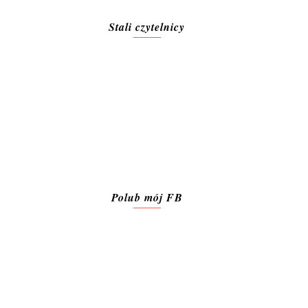
Stali czytelnicy
Polub mój FB