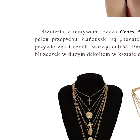
Biżuteria z motywem krzyża
Cross 
pełen przepychu. Łańcuszki są „bogate
przywieszek i ozdób tworząc całość. Pod
bluzeczek w dużym dekoltem w kształci