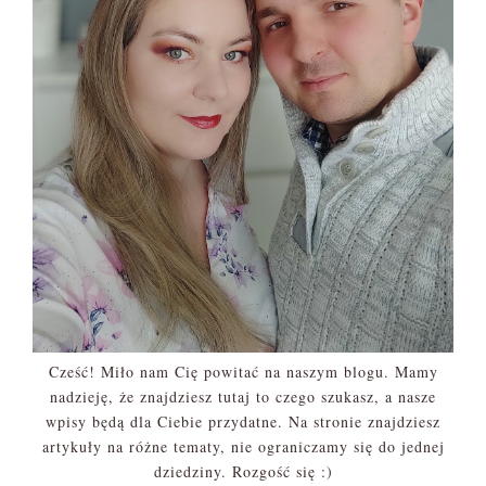
Cześć! Miło nam Cię powitać na naszym blogu. Mamy
nadzieję, że znajdziesz tutaj to czego szukasz, a nasze
wpisy będą dla Ciebie przydatne. Na stronie znajdziesz
artykuły na różne tematy, nie ograniczamy się do jednej
dziedziny. Rozgość się :)