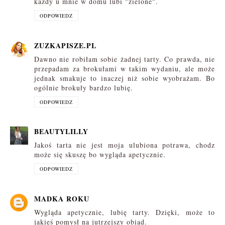
każdy u mnie w domu lubi "zielone".
ODPOWIEDZ
ZUZKAPISZE.PL
Dawno nie robiłam sobie żadnej tarty. Co prawda, nie
przepadam za brokułami w takim wydaniu, ale może
jednak smakuje to inaczej niż sobie wyobrażam. Bo
ogólnie brokuły bardzo lubię.
ODPOWIEDZ
BEAUTYLILLY
Jakoś tarta nie jest moja ulubiona potrawa, chodz
może się skuszę bo wygląda apetycznie.
ODPOWIEDZ
MADKA ROKU
Wygląda apetycznie, lubię tarty. Dzięki, może to
jakieś pomysł na jutrzejszy obiad.