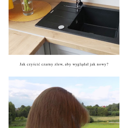
Jak czyścić czarny zlew, aby wyglądał jak nowy?