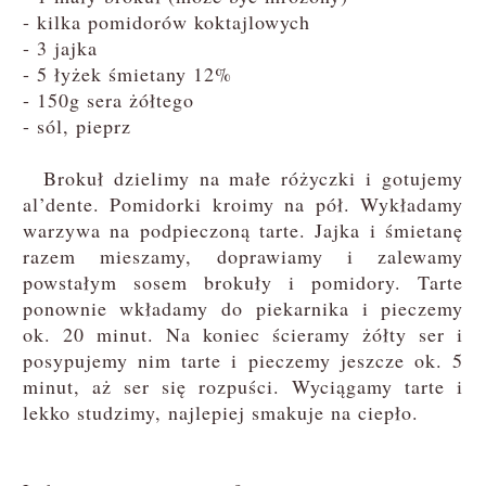
- kilka pomidorów koktajlowych
- 3 jajka
- 5 łyżek śmietany 12%
- 150g sera żółtego
- sól, pieprz
Brokuł dzielimy na małe różyczki i gotujemy
al’dente. Pomidorki kroimy na pół. Wykładamy
warzywa na podpieczoną tarte. Jajka i śmietanę
razem mieszamy, doprawiamy i zalewamy
powstałym sosem brokuły i pomidory. Tarte
ponownie wkładamy do piekarnika i pieczemy
ok. 20 minut. Na koniec ścieramy żółty ser i
posypujemy nim tarte i pieczemy jeszcze ok. 5
minut, aż ser się rozpuści. Wyciągamy tarte i
lekko studzimy, najlepiej smakuje na ciepło.