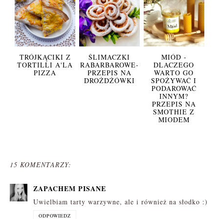
TRÓJKĄCIKI Z
ŚLIMACZKI
MIÓD -
TORTILLI A'LA
RABARBAROWE-
DLACZEGO
PIZZA
PRZEPIS NA
WARTO GO
DROŻDŻÓWKI
SPOŻYWAĆ I
PODAROWAĆ
INNYM?
PRZEPIS NA
SMOTHIE Z
MIODEM
15 KOMENTARZY:
ZAPACHEM PISANE
Uwielbiam tarty warzywne, ale i również na słodko :)
ODPOWIEDZ