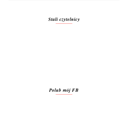
Stali czytelnicy
Polub mój FB