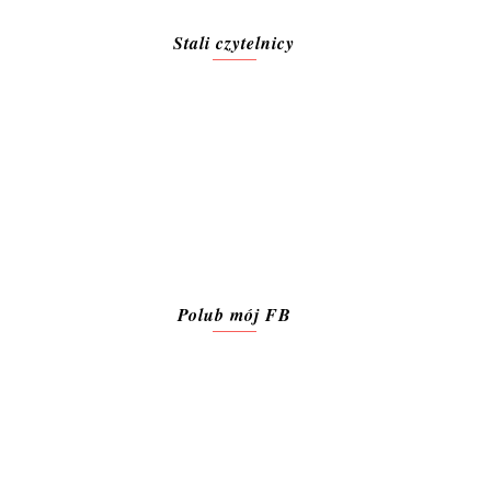
Stali czytelnicy
Polub mój FB