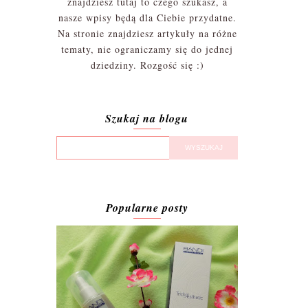
znajdziesz tutaj to czego szukasz, a
nasze wpisy będą dla Ciebie przydatne.
Na stronie znajdziesz artykuły na różne
tematy, nie ograniczamy się do jednej
dziedziny. Rozgość się :)
Szukaj na blogu
Popularne posty