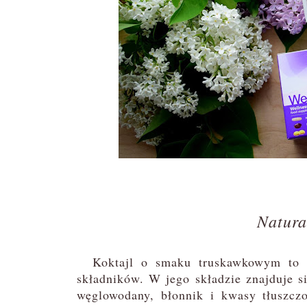
Natura
Koktajl o smaku truskawkowym to pro
składników. W jego składzie znajduje s
węglowodany, błonnik i kwasy tłuszcz