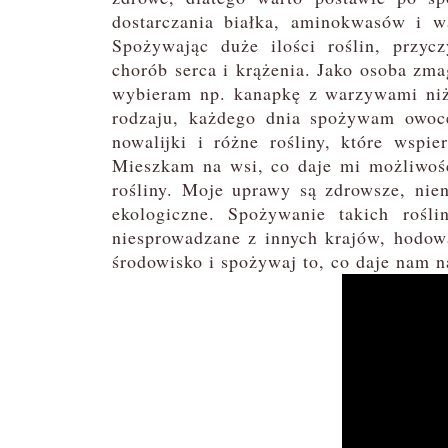
dostarczania białka, aminokwasów i w
Spożywając duże ilości roślin, przyc
chorób serca i krążenia. Jako osoba zma
wybieram np. kanapkę z warzywami niż 
rodzaju, każdego dnia spożywam owoc
nowalijki i różne rośliny, które wspi
Mieszkam na wsi, co daje mi możliwoś
rośliny. Moje uprawy są zdrowsze, nie
ekologiczne. Spożywanie takich rośli
niesprowadzane z innych krajów, hodow
środowisko i spożywaj to, co daje nam na