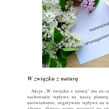
W związku z naturą
Akcja „W związku z naturą” ma na cel
zachowanie wpływa na naszą planetę.
nieświadomie, negatywnie wpływa na nas
zdrowe, dlatego warto postawić po sp