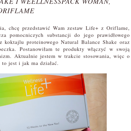
AKE I WEELLNESSPACK WOMAN,
ORIFLAME
, chcę przedstawić Wam zestaw Life+ z Oriflame,
cza pomocniczych substancji do jego prawidłowego
 z koktajlu proteinowego Natural Balance Shake oraz
eczka. Postanowiłam te produkty włączyć w swoją
izm. Aktualnie jestem w trakcie stosowania, więc o
to jest i jak ma działać.