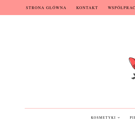
STRONA GŁÓWNA
KONTAKT
WSPÓŁPRA
KOSMETYKI
P