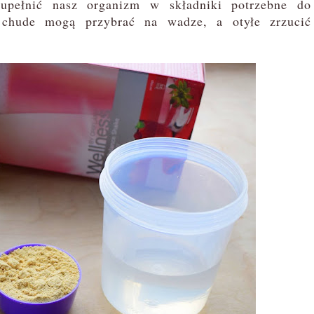
pełnić nasz organizm w składniki potrzebne do
 chude mogą przybrać na wadze, a otyłe zrzucić