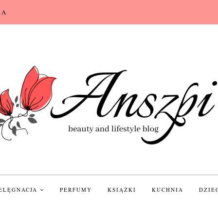
CA
IELĘGNACJA
PERFUMY
KSIĄŻKI
KUCHNIA
DZIE