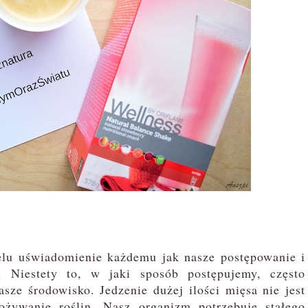
u uświadomienie każdemu jak nasze postępowanie i
 Niestety to, w jaki sposób postępujemy, często
ze środowisko. Jedzenie dużej ilości mięsa nie jest
ożywanie roślin. Nasz organizm potrzebuje stałego