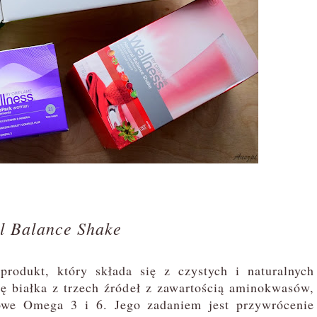
l Balance Shake
dukt, który składa się z czystych i naturalnych
ię białka z trzech źródeł z zawartością aminokwasów,
owe Omega 3 i 6. Jego zadaniem jest przywrócenie