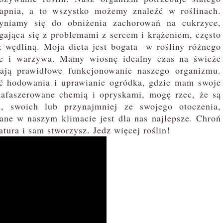
apnia, a to wszystko możemy znaleźć w roślinach.
zyniamy się do obniżenia zachorowań na cukrzyce,
gająca się z problemami z sercem i krążeniem, często
wędliną. Moja dieta jest bogata
w rośliny różnego
e i warzywa. Mamy wiosnę idealny czas na świeże
erają prawidłowe funkcjonowanie naszego organizmu.
ć hodowania i uprawianie ogródka, gdzie mam swoje
nafaszerowane chemią i opryskami, mogę rzec, że są
n, swoich lub przynajmniej ze swojego otoczenia,
ane w naszym klimacie jest dla nas najlepsze. Chroń
tura i sam stworzysz. Jedz więcej roślin!