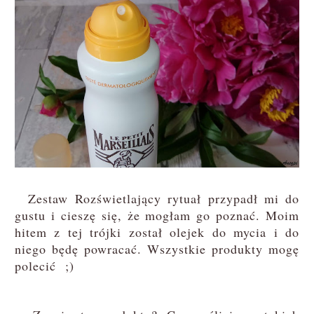
Zestaw Rozświetlający rytuał przypadł mi do
gustu i cieszę się, że mogłam go poznać. Moim
hitem z tej trójki został olejek do mycia i do
niego będę powracać. Wszystkie produkty mogę
polecić
;)