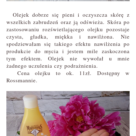
Olejek dobrze się pieni i oczyszcza skórę z
wszelkich zabrudzeń oraz ją odświeża. Skóra po
zastosowaniu rozświetlającego olejku pozostaje
czysta, gładka, miękka i nawilżona. Nie
spodziewałam się takiego efektu nawilżenia po
produkcie do mycia i jestem mile zaskoczona
tym efektem. Olejek nie wywołał u mnie
żadnego uczulenia czy podrażnienia.
Cena olejku to ok. 11zł. Dostępny w
Rossmannie.