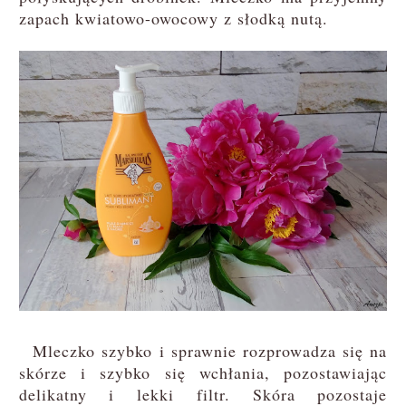
zapach kwiatowo-owocowy z słodką nutą.
Mleczko szybko i sprawnie rozprowadza się na
skórze i szybko się wchłania, pozostawiając
delikatny i lekki filtr. Skóra pozostaje