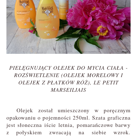
PIELĘGNUJĄCY OLEJEK DO MYCIA CIAŁA -
ROZŚWIETLENIE (OLEJEK MORELOWY I
OLEJEK Z PŁATKÓW RÓŻ), LE PETIT
MARSEILIAIS
Olejek został umieszczony w poręcznym
opakowaniu o pojemności 250ml. Szata graficzna
jest słoneczna iście letnia, pomarańczowe barwy
z połyskiem zwracają na siebie wzrok.