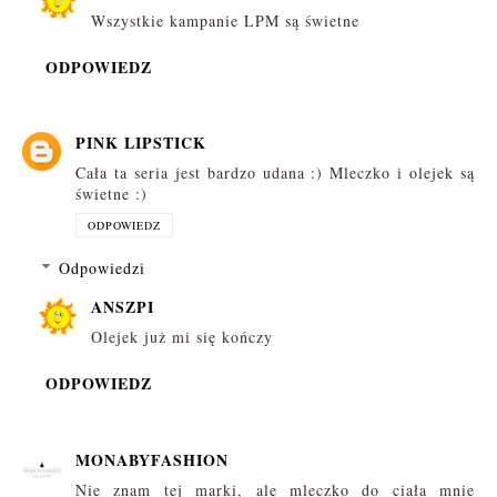
Wszystkie kampanie LPM są świetne
ODPOWIEDZ
PINK LIPSTICK
Cała ta seria jest bardzo udana :) Mleczko i olejek są
świetne :)
ODPOWIEDZ
Odpowiedzi
ANSZPI
Olejek już mi się kończy
ODPOWIEDZ
MONABYFASHION
Nie znam tej marki, ale mleczko do ciała mnie