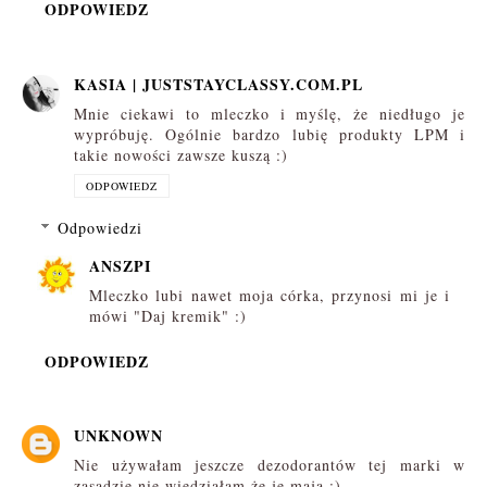
ODPOWIEDZ
KASIA | JUSTSTAYCLASSY.COM.PL
Mnie ciekawi to mleczko i myślę, że niedługo je
wypróbuję. Ogólnie bardzo lubię produkty LPM i
takie nowości zawsze kuszą :)
ODPOWIEDZ
Odpowiedzi
ANSZPI
Mleczko lubi nawet moja córka, przynosi mi je i
mówi "Daj kremik" :)
ODPOWIEDZ
UNKNOWN
Nie używałam jeszcze dezodorantów tej marki w
zasadzie nie wiedziałam że je mają :)