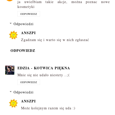
ja uwielbiam takie akcje, można poznac nowe
kosmetyki
ODPOWIEDZ
Odpowiedzi
ANSZPI
Zgadzam się i warto się w nich zgłaszać
ODPOWIEDZ
EDZIA - KOTWICA PIĘKNA
Mnie się nie udało niestety ..;(
ODPOWIEDZ
Odpowiedzi
ANSZPI
Może kolejnym razem się uda :)