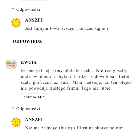
Odpowiedzi
ANSZPI
Jest fajnym towarzyszem podczas kąpieli
ODPOWIEDZ
EWCIA
Kosmetyki tej firmy pieknie pacha. Nie raz goscily u
mnie w domu i bylam bardzo zadowolona. Letnia
szata graficzna az kusi. Mam nadzieje, ze ten olejek
nie powoduje tlustego filmu. Tego nie lubie.
ODPOWIEDZ
Odpowiedzi
ANSZPI
Nie ma żadnego tłustego filtru na skórze po nim