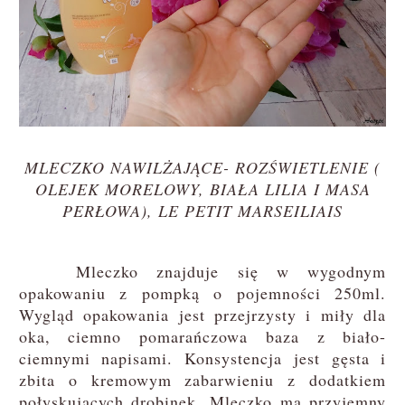
MLECZKO NAWILŻAJĄCE- ROZŚWIETLENIE (
OLEJEK MORELOWY, BIAŁA LILIA I MASA
PERŁOWA), LE PETIT MARSEILIAIS
Mleczko znajduje się w wygodnym
opakowaniu z pompką o pojemności 250ml.
Wygląd opakowania jest przejrzysty i miły dla
oka, ciemno pomarańczowa baza z biało-
ciemnymi napisami. Konsystencja jest gęsta i
zbita o kremowym zabarwieniu z dodatkiem
połyskujących drobinek. Mleczko ma przyjemny