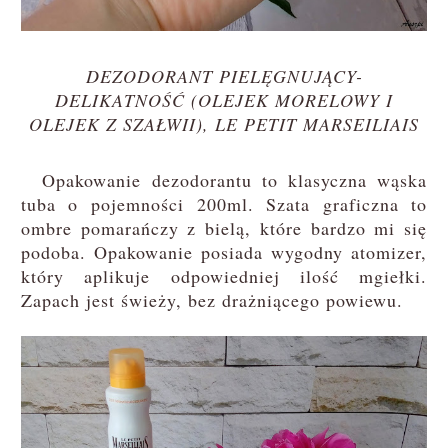
DEZODORANT PIELĘGNUJĄCY-
DELIKATNOŚĆ (OLEJEK MORELOWY I
OLEJEK Z SZAŁWII), LE PETIT MARSEILIAIS
Opakowanie dezodorantu to klasyczna wąska
tuba o pojemności 200ml. Szata graficzna to
ombre pomarańczy z bielą, które bardzo mi się
podoba. Opakowanie posiada wygodny atomizer,
który aplikuje odpowiedniej ilość mgiełki.
Zapach jest świeży, bez drażniącego powiewu.