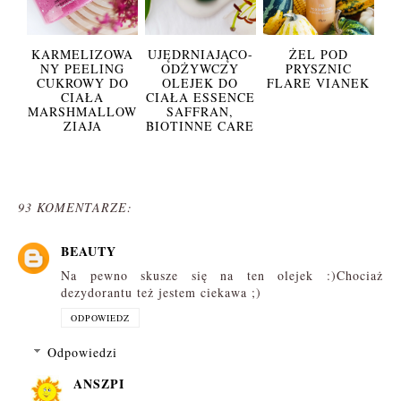
KARMELIZOWA
UJĘDRNIAJĄCO-
ŻEL POD
NY PEELING
ODŻYWCZY
PRYSZNIC
CUKROWY DO
OLEJEK DO
FLARE VIANEK
CIAŁA
CIAŁA ESSENCE
MARSHMALLOW
SAFFRAN,
ZIAJA
BIOTINNE CARE
93 KOMENTARZE:
BEAUTY
Na pewno skusze się na ten olejek :)Chociaż
dezydorantu też jestem ciekawa ;)
ODPOWIEDZ
Odpowiedzi
ANSZPI