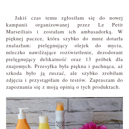
Jakiś czas temu zgłosiłam się do nowej
kampanii organizowanej przez Le Petit
Marseiliais i zostałam ich ambasadorką. W
pięknej paczce, która szybko do mnie dotarła
znalazłam: pielęgnujący olejek do mycia,
mleczko nawilżające rozświetlenie, dezodorant
pielęgnujący delikatność oraz 13 próbek dla
znajomych. Przesyłka była piękna i pachnąca, aż
szkoda było ją ruszać, ale szybko zrobiłam
zdjęcia i przystąpiłam do testów. Zapraszam do
zapoznania się z moją opinią o tych produktach.