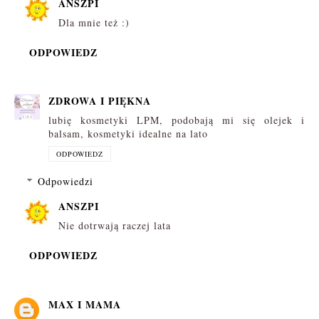
ANSZPI
Dla mnie też :)
ODPOWIEDZ
ZDROWA I PIĘKNA
lubię kosmetyki LPM, podobają mi się olejek i
balsam, kosmetyki idealne na lato
ODPOWIEDZ
Odpowiedzi
ANSZPI
Nie dotrwają raczej lata
ODPOWIEDZ
MAX I MAMA