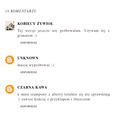
19 KOMENTARZY:
KOBIECY ŻYWIOŁ
Tej wersji jeszcze nie próbowałam. Używam tej z
granatem :)
ODPOWIEDZ
UNKNOWN
muszę wypróbować ;)
ODPOWIEDZ
CZARNA KAWA
u mnie szampony z alterry totalnie się nie sprawdzają
:( zawsze kończę z przyklapem i tłuszczem
ODPOWIEDZ