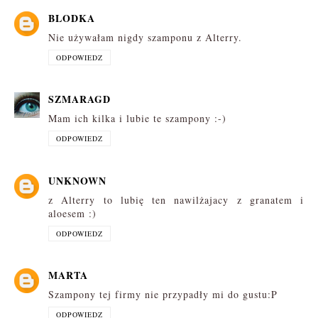
BLODKA
Nie używałam nigdy szamponu z Alterry.
ODPOWIEDZ
SZMARAGD
Mam ich kilka i lubie te szampony :-)
ODPOWIEDZ
UNKNOWN
z Alterry to lubię ten nawilżajacy z granatem i
aloesem :)
ODPOWIEDZ
MARTA
Szampony tej firmy nie przypadły mi do gustu:P
ODPOWIEDZ