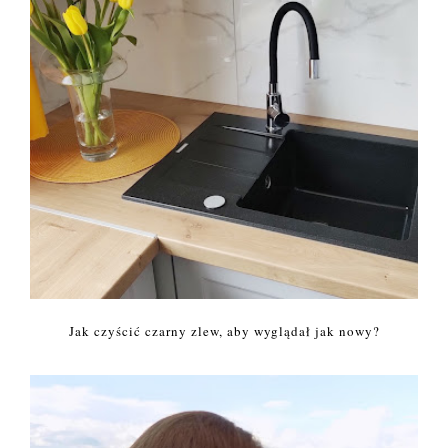
Jak czyścić czarny zlew, aby wyglądał jak nowy?