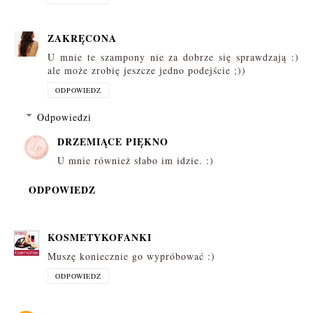
ZAKRĘCONA
U mnie te szampony nie za dobrze się sprawdzają :)
ale może zrobię jeszcze jedno podejście ;))
ODPOWIEDZ
Odpowiedzi
DRZEMIĄCE PIĘKNO
U mnie również słabo im idzie. :)
ODPOWIEDZ
KOSMETYKOFANKI
Muszę koniecznie go wypróbować :)
ODPOWIEDZ