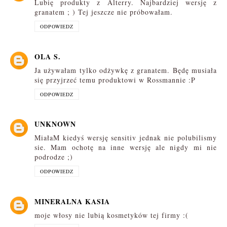
Lubię produkty z Alterry. Najbardziej wersję z
granatem ; ) Tej jeszcze nie próbowałam.
ODPOWIEDZ
OLA S.
Ja używałam tylko odżywkę z granatem. Będę musiała
się przyjrzeć temu produktowi w Rossmannie :P
ODPOWIEDZ
UNKNOWN
MiałaM kiedyś wersję sensitiv jednak nie polubilismy
sie. Mam ochotę na inne wersję ale nigdy mi nie
podrodze ;)
ODPOWIEDZ
MINERALNA KASIA
moje włosy nie lubią kosmetyków tej firmy :(