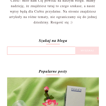
Cześć! Miło nam Cię powitać na naszym blogu. Mamy
nadzieję, że znajdziesz tutaj to czego szukasz, a nasze
wpisy będą dla Ciebie przydatne. Na stronie znajdziesz
artykuły na różne tematy, nie ograniczamy się do jednej
dziedziny. Rozgość się :)
Szukaj na blogu
Popularne posty