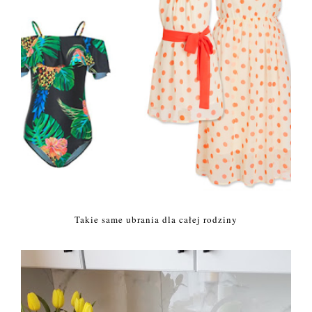
Takie same ubrania dla całej rodziny