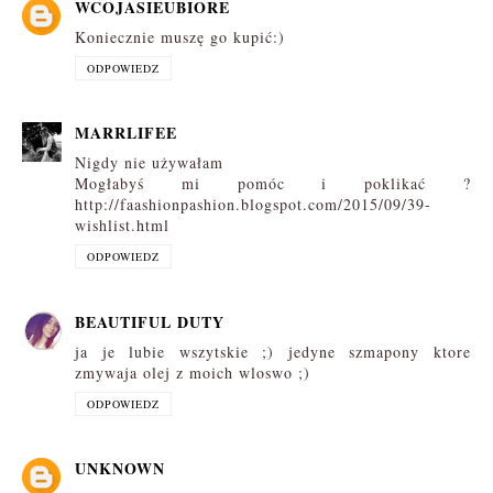
WCOJASIEUBIORE
Koniecznie muszę go kupić:)
ODPOWIEDZ
MARRLIFEE
Nigdy nie używałam
Mogłabyś mi pomóc i poklikać ?
http://faashionpashion.blogspot.com/2015/09/39-
wishlist.html
ODPOWIEDZ
BEAUTIFUL DUTY
ja je lubie wszytskie ;) jedyne szmapony ktore
zmywaja olej z moich wloswo ;)
ODPOWIEDZ
UNKNOWN