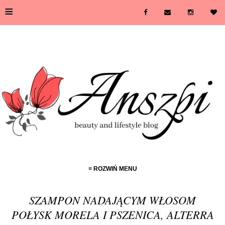
≡
≡ ROZWIŃ MENU
SZAMPON NADAJĄCYM WŁOSOM
POŁYSK MORELA I PSZENICA, ALTERRA