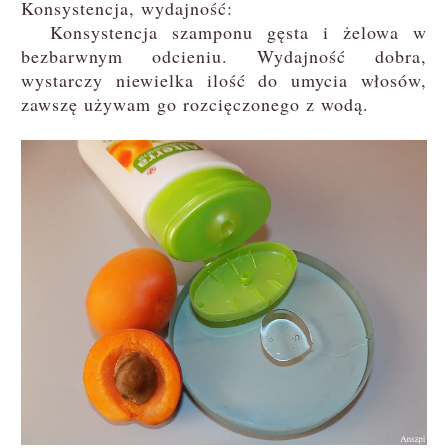
Konsystencja, wydajność:
Konsystencja szamponu gęsta i żelowa w
bezbarwnym odcieniu. Wydajność dobra,
wystarczy niewielka ilość do umycia włosów,
zawszę używam go rozcięczonego z wodą.