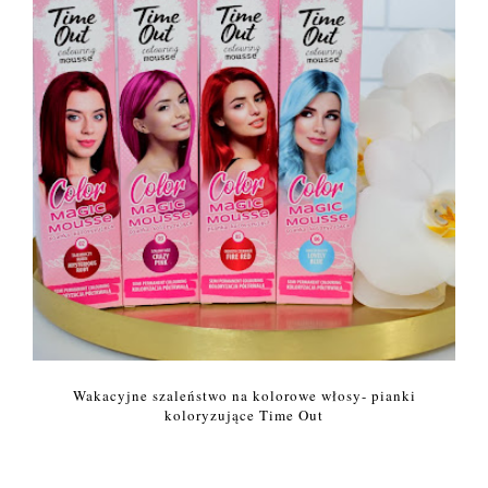
Wakacyjne szaleństwo na kolorowe włosy- pianki
koloryzujące Time Out