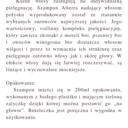
Każde włosy zasługują na indywidualną
pielęgnację. Szampon Alterra nadający włosom
połysku wyprodukowany został ze starannie
wybranych surowców najwyższej jakości. Jego
wartościowy, roślinny kompleks pielęgnacyjny,
który zawiera ekstrakt z moreli bio, pszenicy bio
i owoców winogrona bio dostarcza włosom
wilgoci i przez to wzmacnia ich strukturę oraz
pielęgnuje zarówno włosy jak i skórę głowy. W
efekcie włosy dają się łatwiej rozczesywać, są
lśniące i wyczuwalnie mocniejsze.
Opakowanie:
Szampon mieści się w 200ml opakowaniu,
wykonanym z białego plastiku i mającym zieloną
zatyczkę dzięki której można postawić go „na
głowie”. Buteleczka jest poręczna i wygodna w
użytkowaniu.