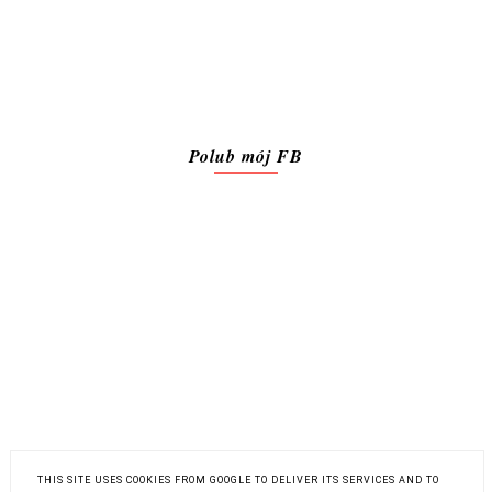
Polub mój FB
THIS SITE USES COOKIES FROM GOOGLE TO DELIVER ITS SERVICES AND TO