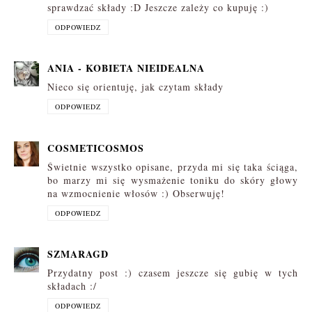
sprawdzać składy :D Jeszcze zależy co kupuję :)
ODPOWIEDZ
ANIA - KOBIETA NIEIDEALNA
Nieco się orientuję, jak czytam składy
ODPOWIEDZ
COSMETICOSMOS
Świetnie wszystko opisane, przyda mi się taka ściąga,
bo marzy mi się wysmażenie toniku do skóry głowy
na wzmocnienie włosów :) Obserwuję!
ODPOWIEDZ
SZMARAGD
Przydatny post :) czasem jeszcze się gubię w tych
składach :/
ODPOWIEDZ