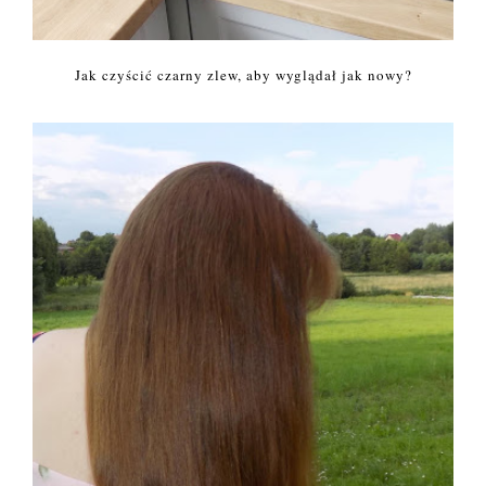
Jak czyścić czarny zlew, aby wyglądał jak nowy?