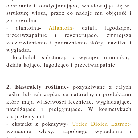
ochronnie i kondycjonująco, wbudowując się w
strukturę włosa, przez co nadaje mu objętość i
go pogrubia.
-
-
alantoina
Allantoin
-
działa łagodząco,
przeciwzapalnie i regenerująco, zmniejsza
zaczerwienienie i podrażnienie skóry, nawilża i
wygładza.
,
-
bisabolol- substancja z wyciągu rumianku
działa kojąco, łagodząco i przeciwzapalnie.
2. Ekstrakty roślinne-
pozyskiwane z całych
roślin lub ich części, są naturalnymi produktami
które maja właściwości lecznicze, wygładzające,
nawilżające i pielęgnujące. W kosmetykach
znajdziemy m.i.:
- ekstrakt z pokrzywy-
Urtica Dioica Extract
-
wzmacnia włosy, zapobiega wypadaniu i