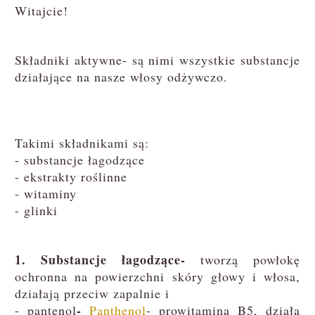
Witajcie!
Składniki aktywne- są nimi wszystkie substancje
działające na nasze włosy odżywczo.
Takimi składnikami są:
- substancje łagodzące
- ekstrakty roślinne
- witaminy
- glinki
1. Substancje łagodzące-
tworzą powłokę
ochronna na powierzchni skóry głowy i włosa,
działają przeciw zapalnie i
-
-
pantenol
Panthenol
-
prowitamina B5, działa