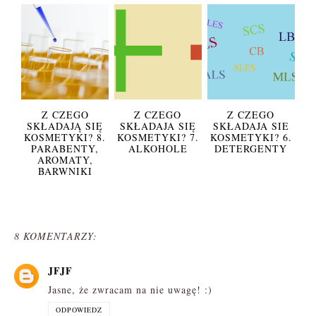
Z CZEGO
Z CZEGO
Z CZEGO
SKŁADAJĄ SIĘ
SKŁADAJA SIĘ
SKŁADAJA SIE
KOSMETYKI? 8.
KOSMETYKI? 7.
KOSMETYKI? 6.
PARABENTY,
ALKOHOLE
DETERGENTY
AROMATY,
BARWNIKI
8 KOMENTARZY:
JFJF
Jasne, że zwracam na nie uwagę! :)
ODPOWIEDZ