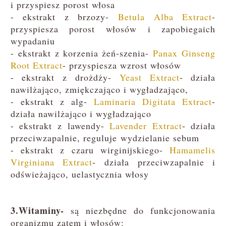
i przyspiesz porost włosa
- ekstrakt z brzozy-
Betula Alba Extract
-
przyspiesza porost włosów i zapobiegaich
wypadaniu
- ekstrakt z korzenia żeń-szenia-
Panax Ginseng
Root Extract
-
przyspiesza wzrost włosów
-
ekstrakt z drożdży-
Yeast Extract
-
działa
nawilżająco, zmiękczająco i wygładzająco,
- ekstrakt z alg-
Laminaria Digitata Extract
-
działa nawilżająco i wygładzająco
- ekstrakt z lawendy-
Lavender Extract
- działa
przeciwzapalnie, reguluje wydzielanie sebum
- ekstrakt z czaru wirginijskiego-
Hamamelis
Virginiana Extract
- działa przeciwzapalnie i
odświeżająco, uelastycznia włosy
3.Witaminy-
są niezbędne do funkcjonowania
organizmu zatem i włosów: