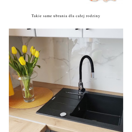
Takie same ubrania dla całej rodziny