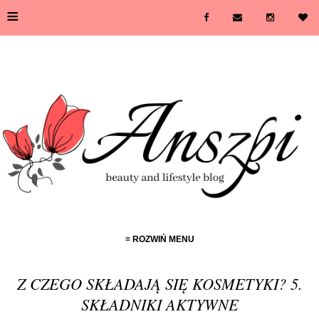
≡
≡ ROZWIŃ MENU
Z CZEGO SKŁADAJĄ SIĘ KOSMETYKI? 5.
SKŁADNIKI AKTYWNE